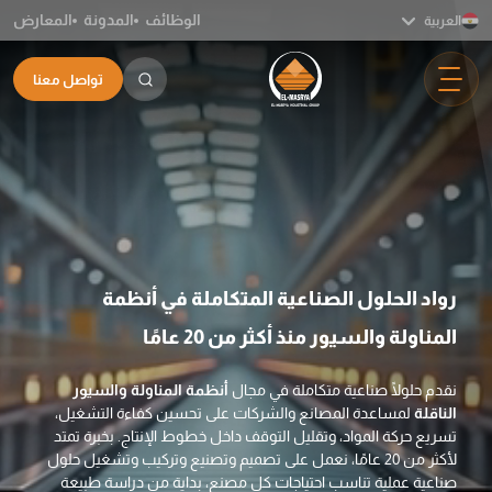
الوظائف
المدونة
المعارض
العربية
تواصل معنا
رواد الحلول الصناعية المتكاملة في أنظمة
المناولة والسيور منذ أكثر من 20 عامًا
نقدم حلولًا صناعية متكاملة في مجال
أنظمة المناولة والسيور
الناقلة
لمساعدة المصانع والشركات على تحسين كفاءة التشغيل،
تسريع حركة المواد، وتقليل التوقف داخل خطوط الإنتاج. بخبرة تمتد
لأكثر من 20 عامًا، نعمل على تصميم وتصنيع وتركيب وتشغيل حلول
صناعية عملية تناسب احتياجات كل مصنع، بداية من دراسة طبيعة