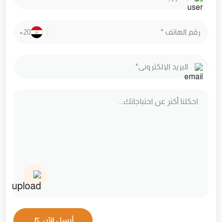
+20
أرسل الآن