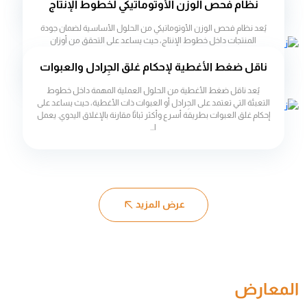
نظام فحص الوزن الأوتوماتيكي لخطوط الإنتاج
خاصة. يتم تصميم...
يُعد نظام فحص الوزن الأوتوماتيكي من الحلول الأساسية لضمان جودة
المنتجات داخل خطوط الإنتاج، حيث يساعد على التحقق من أوزان
العبوات بعد عملية التعبئة بشكل دقيق وفوري. يعمل النظام على
اكتشاف أي اختلاف ف...
ناقل ضغط الأغطية لإحكام غلق الجِرادل والعبوات
يُعد ناقل ضغط الأغطية من الحلول العملية المهمة داخل خطوط
التعبئة التي تعتمد على الجِرادل أو العبوات ذات الأغطية، حيث يساعد على
إحكام غلق العبوات بطريقة أسرع وأكثر ثباتًا مقارنة بالإغلاق اليدوي. يعمل
ا...
عرض المزيد
المعارض