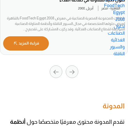
القاهره - مصر
أبريل, 2008
شاركت المجموعة المصرية الصناعية في معرض FoodTech Egypt 2008 بالقاهرة
لعرض حلولها المتخصصة في مجال السيور الناقلة وأنظمة المناولة الصناعية
الموجهة لقطاع الصناعات الغذائية. وقد ركزت المشاركة على تقديم ح...
قراءة المزيد
المدونة
تقدم المدونة محتوى معرفيًا متخصصًا حول
أنظمة